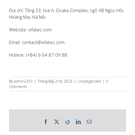
Địa chỉ: Tầng 33, tòa A, Osaka Complex, ngõ 48 Ngọc Hồi,
Hoàng Mai, Hà Nội
Website: vifatec.com
Email: contact@vifatec.com
Hotline: (+84) 9 64 87 09 88
By
admin2253
|
Tháng Bảy 21st, 2023
|
Uncategorized
|
0
Comments
Facebook
Twitter
Reddit
LinkedIn
Email