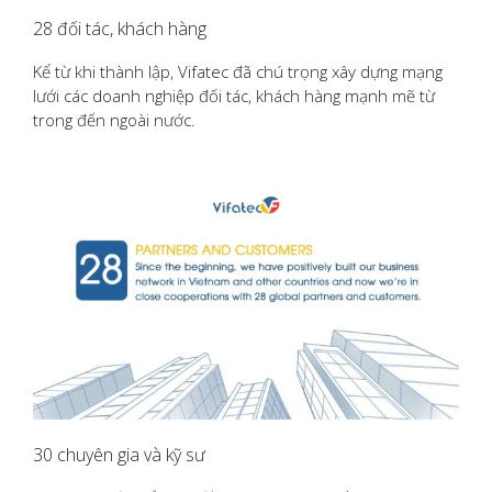
28 đối tác, khách hàng
Kể từ khi thành lập, Vifatec đã chú trọng xây dựng mạng
lưới các doanh nghiệp đối tác, khách hàng mạnh mẽ từ
trong đến ngoài nước.
30 chuyên gia và kỹ sư