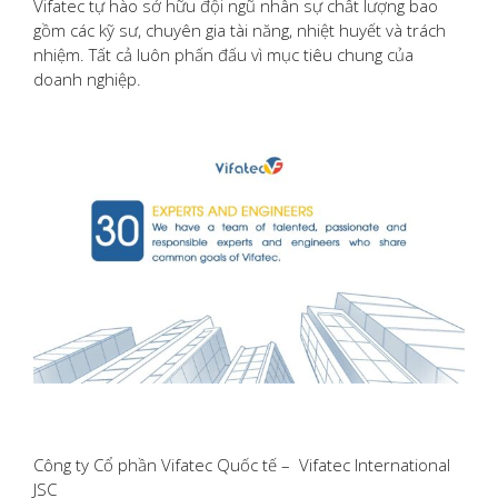
Vifatec tự hào sở hữu đội ngũ nhân sự chất lượng bao
gồm các kỹ sư, chuyên gia tài năng, nhiệt huyết và trách
nhiệm. Tất cả luôn phấn đấu vì mục tiêu chung của
doanh nghiệp.
Công ty Cổ phần Vifatec Quốc tế – Vifatec International
JSC