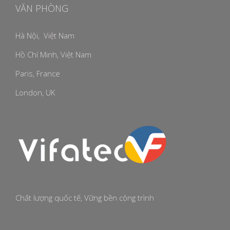
VĂN PHÒNG
Hà Nội, Việt Nam
Hồ Chí Minh, Việt Nam
Paris, France
London, UK
Chất lượng quốc tế, Vững bền công trình