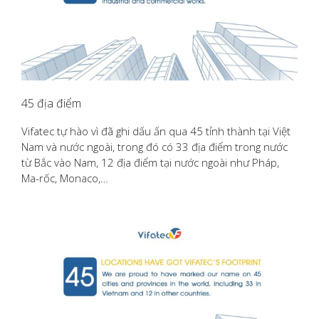
45 địa điểm
Vifatec tự hào vì đã ghi dấu ấn qua 45 tỉnh thành tại Việt
Nam và nước ngoài, trong đó có 33 địa điểm trong nước
từ Bắc vào Nam, 12 địa điểm tại nước ngoài như Pháp,
Ma-rốc, Monaco,…