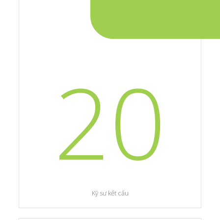
20
Kỹ sư kết cấu