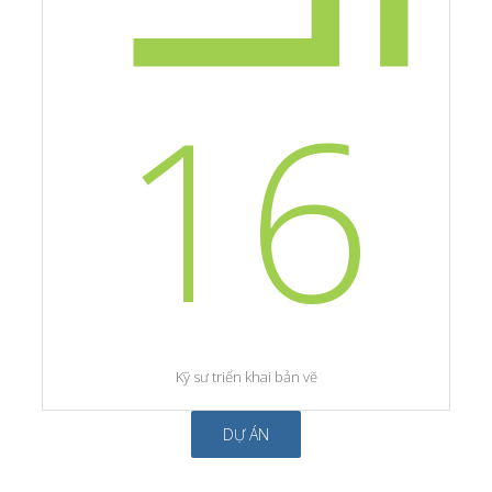
16
Kỹ sư triển khai bản vẽ
DỰ ÁN