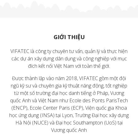
GIỚI THIỆU
VIFATEC là công ty chuyên tư vấn, quản lý và thực hiện
các dự án xây dựng dân dụng và công nghiệp với mục
đích kết nối Việt Nam với toàn thế giới.
Được thành lập vào năm 2018, VIFATEC gồm một đội
ngũ kỹ sư và chuyên gia kỹ thuật năng động, tốt nghiệp
từ một số trường đại học danh tiếng ở Pháp, Vương
quốc Anh và Việt Nam như Ecole des Ponts ParisTech
(ENCP), Ecole Center Paris (ECP), Viện quốc gia Khoa
học ứng dụng (INSA) tại Lyon, Trường Đại học xây dựng
Hà Nội (NUCE) và Đại học Southampton (UoS) tại
Vương quốc Anh