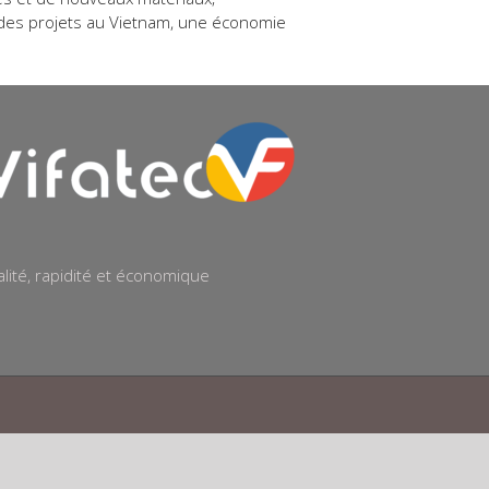
 des projets au Vietnam, une économie
lité, rapidité et économique