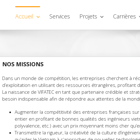
Accueil
Services
Projets
Carrières
NOS MISSIONS
Dans un monde de compétition, les entreprises cherchent à rédu
d’exploitation en utilisant des ressources étrangères, profitan
La naissance de VIFATEC en tant que partenaire crédible et stra
besoin indispensable afin de répondre aux attentes de la mondial
Augmenter la compétitivité des entreprises françaises s
entier en profitant de bonnes qualités des ingénieurs vi
polyvalence, etc.) avec un prix moyennant moins cher qu’e
Transmettre la rigueur, la créativité de la culture d’ingénie
qu’aider le Vietnam à s’approcher de nouvelles technolog