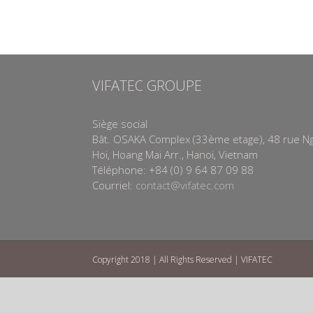
VIFATEC GROUPE
Siège social
Bât. OSAKA Complex (33ème etage), 48 rue N
Hoi, Hoang Mai Arr., Hanoi, Vietnam
Téléphone: +84 (0) 9 64 87 09 88
Courriel:
contact@vifatec.com
Copyright 2018 | All Rights Reserved | VIFATEC