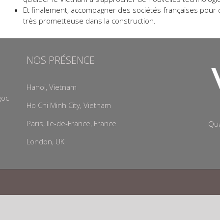
Et finalement, accompagner des sociétés françaises pour
très prometteuse dans la construction.
NOS PRÉSENCE
Hanoi, Vietnam
goc
Ho Chi Minh City, Vietnam
Paris, Ile-de-France, France
Qua
London, UK