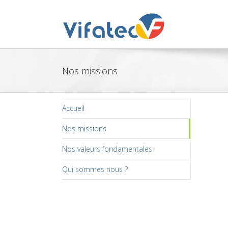
Skip
to
content
Nos missions
Accueil
Nos missions
Nos valeurs fondamentales
Qui sommes nous ?